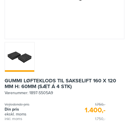
GUMMI LØFTEKLODS TIL SAKSELIFT 160 X 120
MM H: 60MM (SÆT Á 4 STK)
Varenummer:
1897-S505A9
Vejledende pris
1.750,-
1.400,-
Din pris
ekskl. moms
inkl. moms
1.750,-